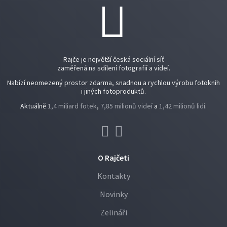
Rajče je největší česká sociální síť
zaměřená na sdílení fotografií a videí.
Nabízí neomezený prostor zdarma, snadnou a rychlou výrobu fotoknih
i jiných fotoproduktů.
Aktuálně
1,4 miliard fotek
,
7,85 milionů videí
a
1,42 milionů lidí
.
O Rajčeti
Kontakty
Novinky
Zelináři